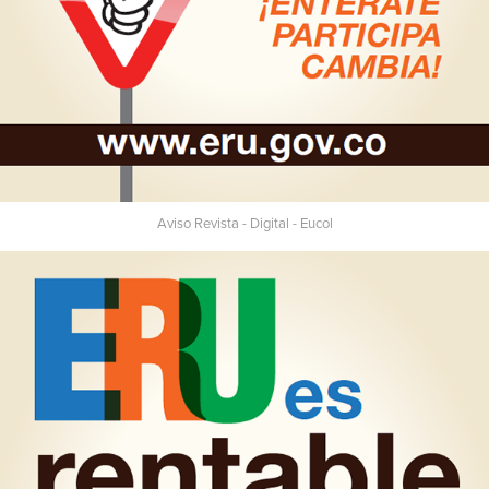
Aviso Revista - Digital - Eucol