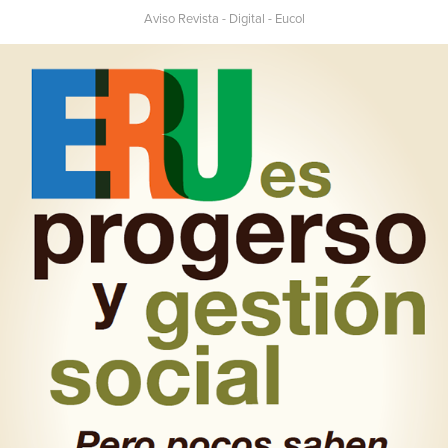
Aviso Revista - Digital - Eucol