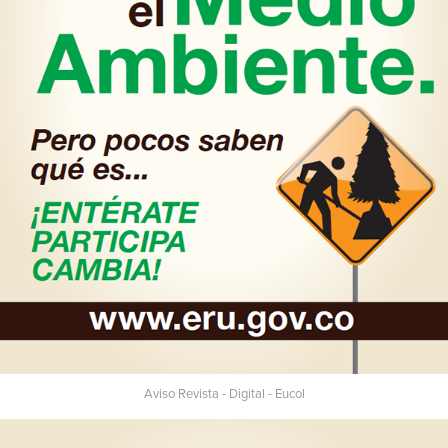
Aviso Revista - Digital - Eucol